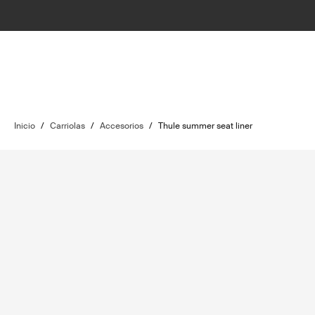
Inicio
/
Carriolas
/
Accesorios
/
Thule summer seat liner