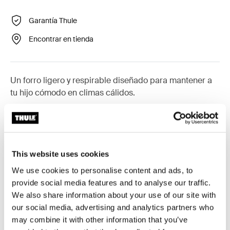
Garantía Thule
Encontrar en tienda
Un forro ligero y respirable diseñado para mantener a
tu hijo cómodo en climas cálidos.
This website uses cookies
Todas las características
Toggle features
We use cookies to personalise content and ads, to
provide social media features and to analyse our traffic.
Especificaciones técnicas
Toggle techspec
We also share information about your use of our site with
our social media, advertising and analytics partners who
may combine it with other information that you’ve