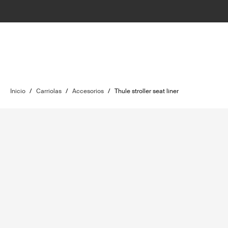
Inicio
/
Carriolas
/
Accesorios
/
Thule stroller seat liner