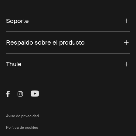
Soporte
Respaldo sobre el producto
Thule
Visit Thule on Facebook (external link)
Visit Thule on Instagram (external link)
Visit Thule on Youtube (external lin
Aviso de privacidad
Política de cookies