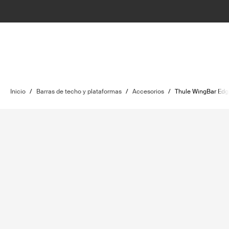
Inicio
/
Barras de techo y plataformas
/
Accesorios
/
Thule WingBar Edg