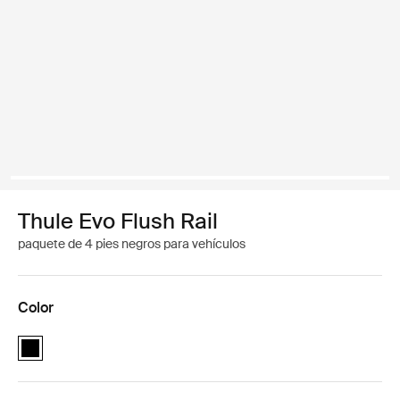
Thule Evo Flush Rail
paquete de 4 pies negros para vehículos
Color
Thule Evo Flush Rail Negro (selected)