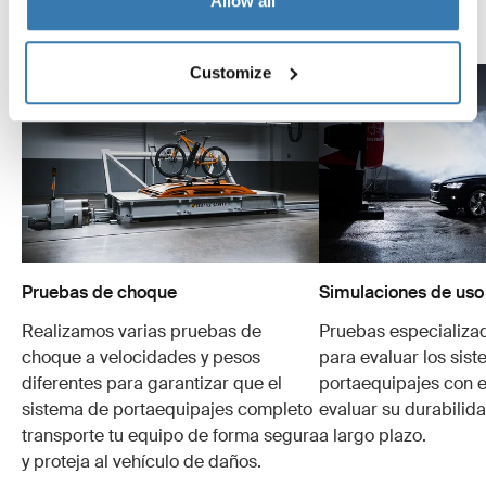
Allow all
Explora el Thule Test Center
Customize
Pruebas de choque
Simulaciones de uso
Realizamos varias pruebas de
Pruebas especializa
choque a velocidades y pesos
para evaluar los sis
diferentes para garantizar que el
portaequipajes con e
sistema de portaequipajes completo
evaluar su durabilid
transporte tu equipo de forma segura
a largo plazo.
y proteja al vehículo de daños.