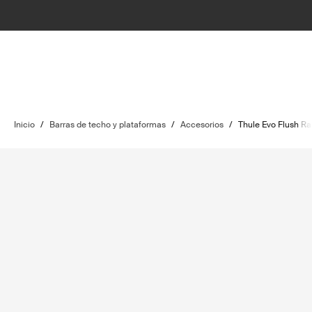
Inicio
/
Barras de techo y plataformas
/
Accesorios
/
Thule Evo Flush Rai