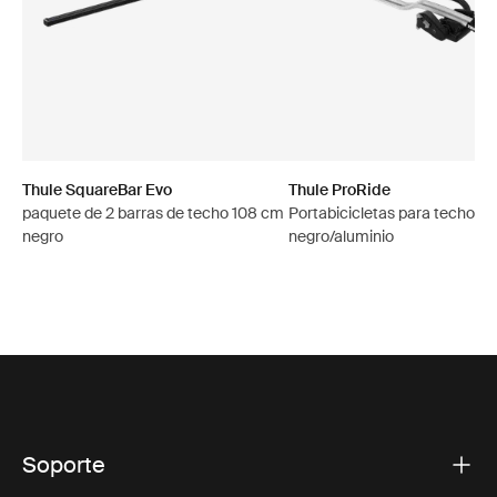
Thule SquareBar Evo
Thule ProRide
paquete de 2 barras de techo 108 cm
Portabicicletas para techo en
negro
negro/aluminio
Soporte