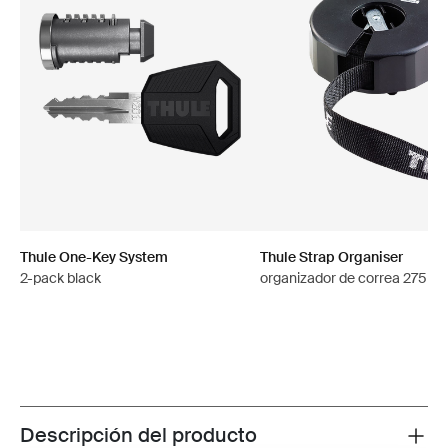
Thule One-Key System
Thule Strap Organiser
2-pack black
organizador de correa 275 c
Descripción del producto
Toggle overview