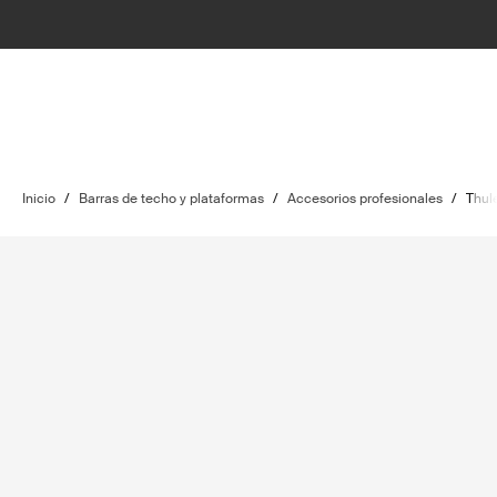
Inicio
/
Barras de techo y plataformas
/
Accesorios profesionales
/
Thul