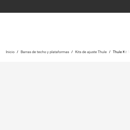
Inicio
/
Barras de techo y plataformas
/
Kits de ajuste Thule
/
Thule Kit 