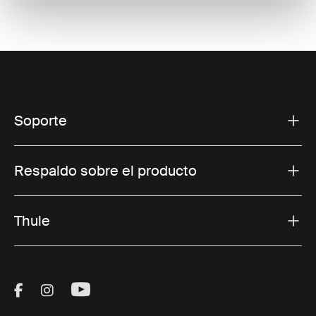
Soporte
Respaldo sobre el producto
Thule
Visit Thule on Facebook (external link)
Visit Thule on Instagram (external link)
Visit Thule on Youtube (external lin