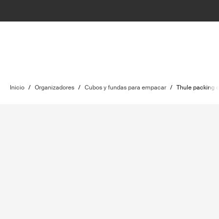
Inicio
/
Organizadores
/
Cubos y fundas para empacar
/
Thule packing 