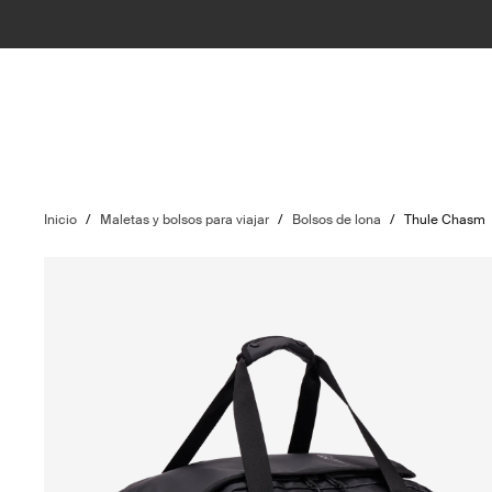
Inicio
/
Maletas y bolsos para viajar
/
Bolsos de lona
/
Thule Chasm