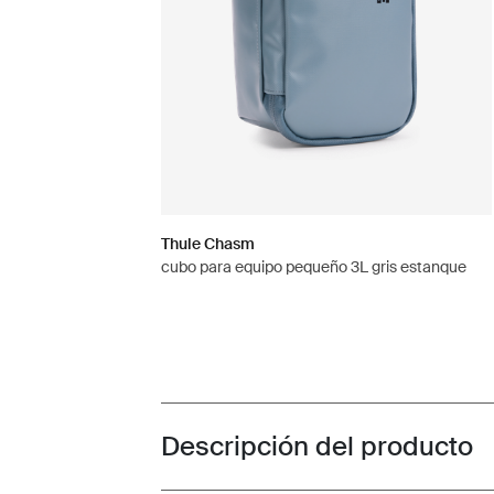
Thule Chasm
cubo para equipo pequeño 3L gris estanque
Descripción del producto
Toggle overview