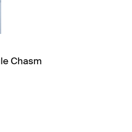
ule Chasm