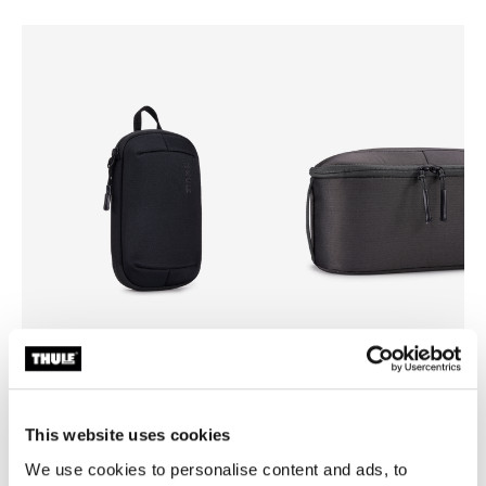
Thule Subterra 2 powershuttle
Thule Subterra 2
organizador de dispositivos
bolso para productos de aseo
electrónicos pequeño negro
personal gris Vetiver
This website uses cookies
We use cookies to personalise content and ads, to