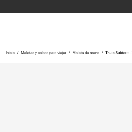
Inicio
/
Maletas y bolsos para viajar
/
Maleta de mano
/
Thule Subterra 