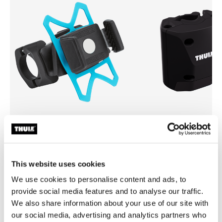
Thule smartphone bike mount
Thule quick release bracket
fijación de smartphone para bicicleta
soporte de liberación rápida 
negro
This website uses cookies
We use cookies to personalise content and ads, to
provide social media features and to analyse our traffic.
We also share information about your use of our site with
our social media, advertising and analytics partners who