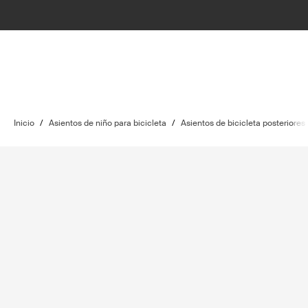
Inicio
/
Asientos de niño para bicicleta
/
Asientos de bicicleta posteriores