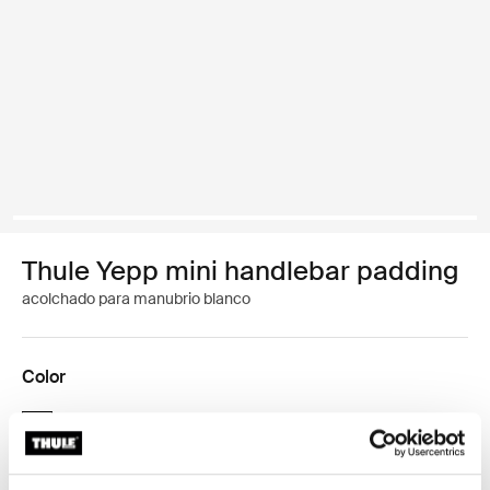
Thule Yepp mini handlebar padding
acolchado para manubrio blanco
Color
Thule Yepp mini handlebar padding Gray (selected)