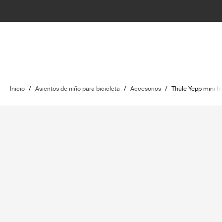
Inicio
/
Asientos de niño para bicicleta
/
Accesorios
/
Thule Yepp mini h