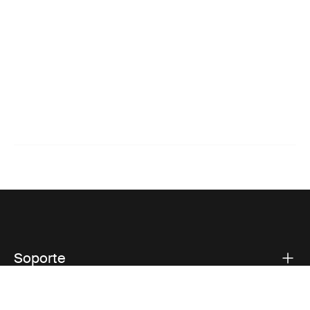
Soporte
Respaldo sobre el producto