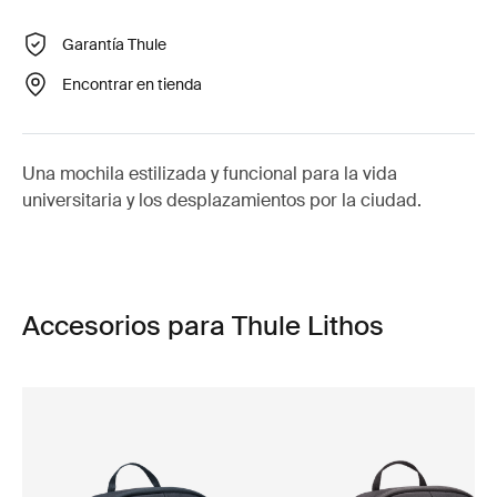
Garantía Thule
Encontrar en tienda
Una mochila estilizada y funcional para la vida
universitaria y los desplazamientos por la ciudad.
Accesorios para Thule Lithos