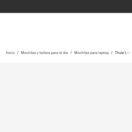
Inicio
/
Mochilas y bolsos para el día
/
Mochilas para laptop
/
Thule Lith