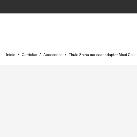
Inicio
/
Carriolas
/
Accesorios
/
Thule Shine car seat adapter Maxi Cosi