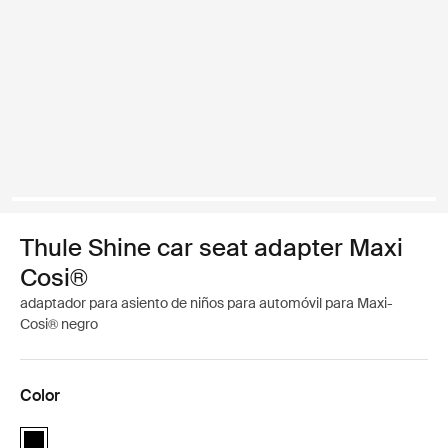
Thule Shine car seat adapter Maxi
Cosi®
adaptador para asiento de niños para automóvil para Maxi-
Cosi® negro
Color
Thule Shine car seat adapter Maxi Cosi® Negro (selected)