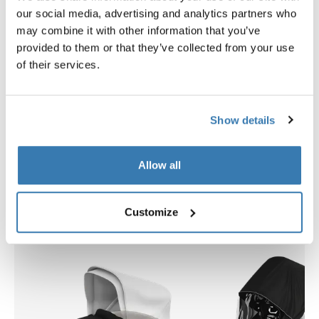
our social media, advertising and analytics partners who
may combine it with other information that you’ve
Instrucciones
Toggle guides and instructions
provided to them or that they’ve collected from your use
of their services.
Show details
Allow all
Productos relacionados
Customize