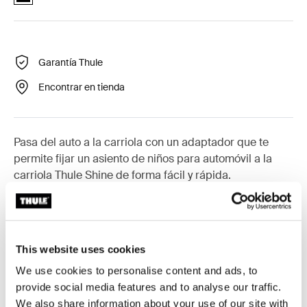
Garantía Thule
Encontrar en tienda
Pasa del auto a la carriola con un adaptador que te
permite fijar un asiento de niños para automóvil a la
carriola Thule Shine de forma fácil y rápida.
This website uses cookies
Todas las características
Toggle features
We use cookies to personalise content and ads, to
provide social media features and to analyse our traffic.
Especificaciones técnicas
Toggle techspec
We also share information about your use of our site with