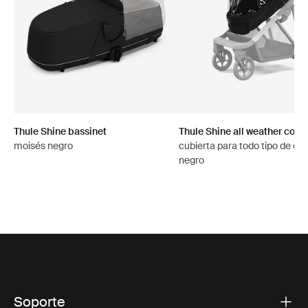
Thule Shine bassinet
Thule Shine all weather cove
moisés negro
cubierta para todo tipo de cl
negro
Soporte