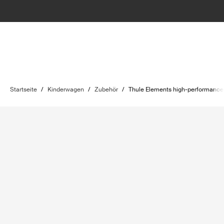
Startseite
/
Kinderwagen
/
Zubehör
/
Thule Elements high-performance