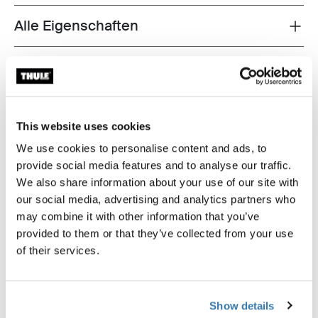
Alle Eigenschaften
Toggle features
Technische Daten
Toggle techspec
Anleitung
Toggle guides and instructions
This website uses cookies
Bewertungen
We use cookies to personalise content and ads, to
Toggle overview
provide social media features and to analyse our traffic.
We also share information about your use of our site with
our social media, advertising and analytics partners who
may combine it with other information that you’ve
provided to them or that they’ve collected from your use
of their services.
Show details