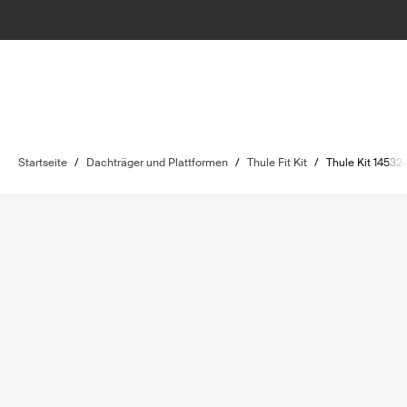
Startseite
/
Dachträger und Plattformen
/
Thule Fit Kit
/
Thule Kit 14532