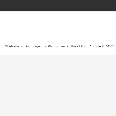
Startseite
/
Dachträger und Plattformen
/
Thule Fit Kit
/
Thule Kit 14522