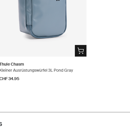
Thule Chasm
Kleiner Ausrüstungswürfel 3L Pond Gray
CHF 34.95
s