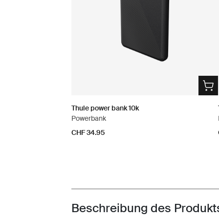
Thule power bank 10k
Powerbank
CHF 34.95
Beschreibung des Produkt
Toggle overview