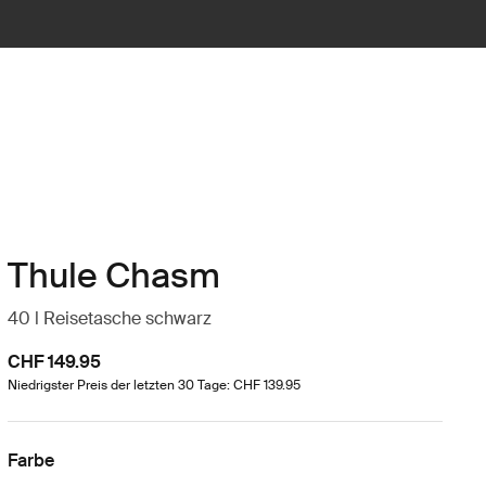
Thule Chasm
40 l Reisetasche schwarz
CHF 149.95
Niedrigster Preis der letzten 30 Tage: CHF 139.95
Farbe