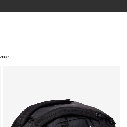
 Chasm