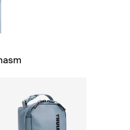
Chasm