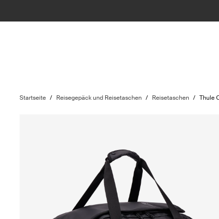
Startseite
/
Reisegepäck und Reisetaschen
/
Reisetaschen
/
Thule