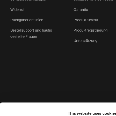
Widerruf
Garantie
Rückgaberichtlinien
Produktrückruf
Bestellsupport und häufig
Produktregistrierung
gestellte Fragen
Unterstützung
Akzeptierte Zahlungsmöglichkeiten
This website uses cookie