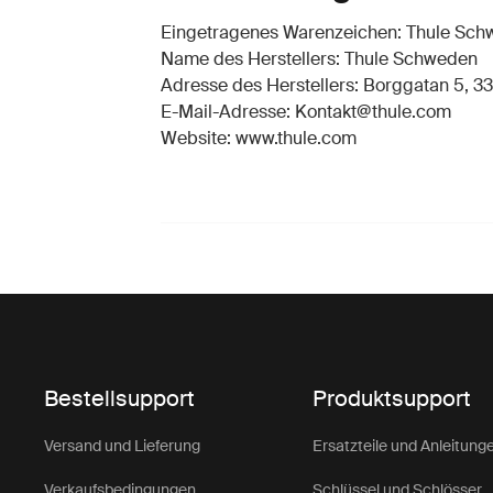
Eingetragenes Warenzeichen: Thule Sc
Name des Herstellers: Thule Schweden
Adresse des Herstellers: Borggatan 5, 33
E-Mail-Adresse: Kontakt@thule.com
Website: www.thule.com
Bestellsupport
Produktsupport
Versand und Lieferung
Ersatzteile und Anleitung
Verkaufsbedingungen
Schlüssel und Schlösser