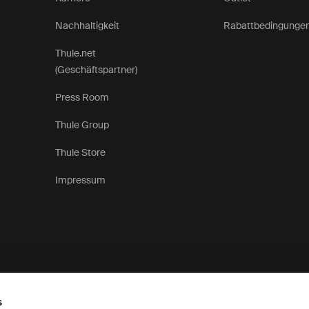
Nachhaltigkeit
Rabattbedingunge
Thule.net
(Geschäftspartner)
Press Room
Thule Group
Thule Store
Impressum
s