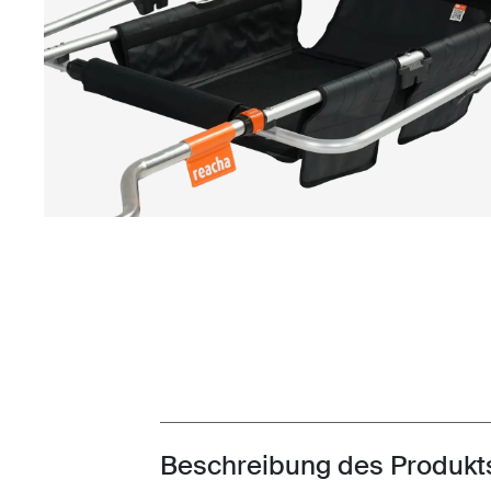
Beschreibung des Produkt
Toggle overview