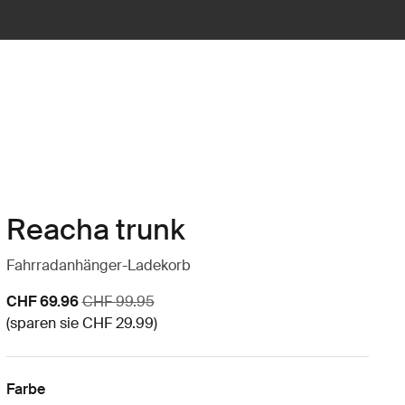
Reacha trunk
Fahrradanhänger-Ladekorb
Aktionspreis
Originalpreis
CHF 69.96
CHF 99.95
(sparen sie CHF 29.99)
Farbe