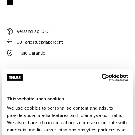
Versand: ab 10 CHF
30 Tage Rückgaberecht
Thule Garantie
Kratzerfreier Transport für empfindliche Gegenstände.
This website uses cookies
We use cookies to personalise content and ads, to
provide social media features and to analyse our traffic.
Beschreibung des Produkts
Toggle overview
We also share information about your use of our site with
our social media, advertising and analytics partners who