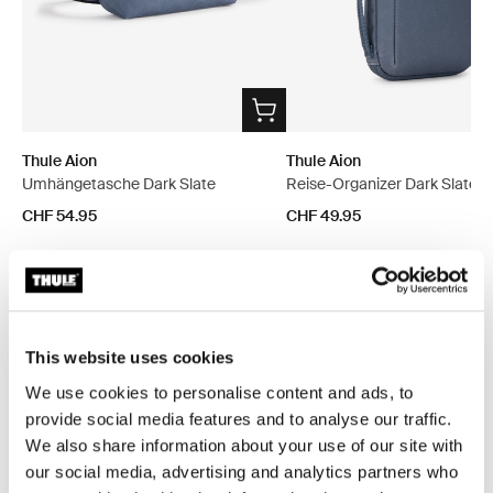
Thule Aion
Thule Aion
Umhängetasche Dark Slate
Reise-Organizer Dark Slate
CHF 54.95
CHF 49.95
This website uses cookies
Beschreibung des Produkts
Toggle overview
We use cookies to personalise content and ads, to
provide social media features and to analyse our traffic.
Alle Eigenschaften
Toggle features
We also share information about your use of our site with
our social media, advertising and analytics partners who