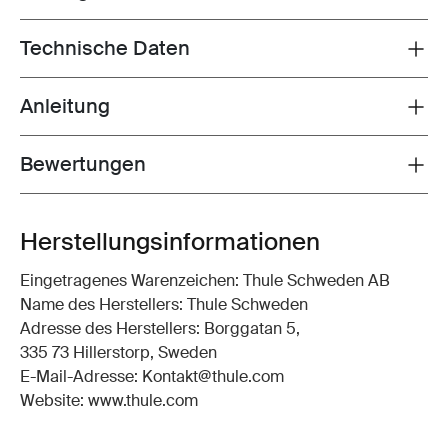
Technische Daten
Toggle techspec
Anleitung
Toggle guides and instructions
Bewertungen
Toggle overview
Herstellungsinformationen
Eingetragenes Warenzeichen: Thule Schweden AB
Name des Herstellers: Thule Schweden
Adresse des Herstellers: Borggatan 5,
335 73 Hillerstorp, Sweden
E-Mail-Adresse: Kontakt@thule.com
Website: www.thule.com