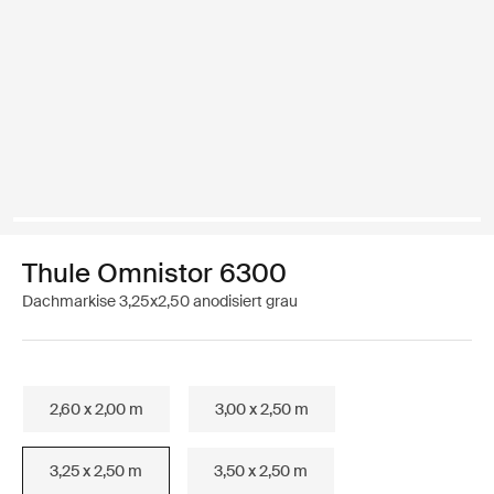
Thule Omnistor 6300
Dachmarkise 3,25x2,50 anodisiert grau
2,60 x 2,00 m
3,00 x 2,50 m
3,25 x 2,50 m
3,50 x 2,50 m