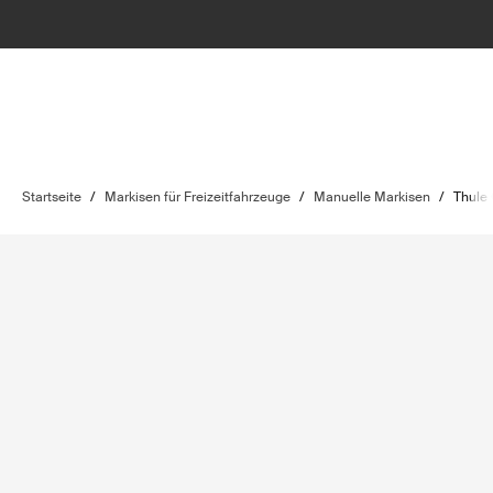
Startseite
/
Markisen für Freizeitfahrzeuge
/
Manuelle Markisen
/
Thule