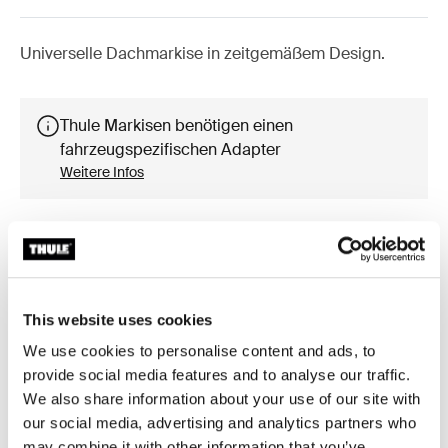
Universelle Dachmarkise in zeitgemäßem Design.
Thule Markisen benötigen einen
fahrzeugspezifischen Adapter
Weitere Infos
Zubehör für Thule Omnistor 6300
This website uses cookies
We use cookies to personalise content and ads, to
provide social media features and to analyse our traffic.
We also share information about your use of our site with
our social media, advertising and analytics partners who
may combine it with other information that you’ve