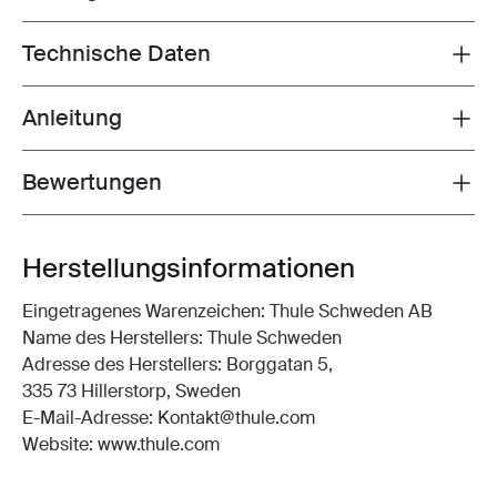
Technische Daten
Toggle techspec
Anleitung
Toggle guides and instructions
Bewertungen
Toggle overview
Herstellungsinformationen
Eingetragenes Warenzeichen: Thule Schweden AB
Name des Herstellers: Thule Schweden
Adresse des Herstellers: Borggatan 5,
335 73 Hillerstorp, Sweden
E-Mail-Adresse: Kontakt@thule.com
Website: www.thule.com