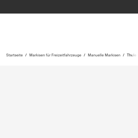
Startseite
/
Markisen für Freizeitfahrzeuge
/
Manuelle Markisen
/
Thule