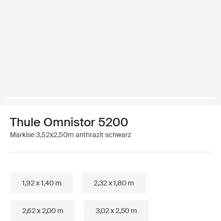
Thule Omnistor 5200
Markise 3,52x2,50m anthrazit schwarz
1,92 x 1,40 m
2,32 x 1,80 m
2,62 x 2,00 m
3,02 x 2,50 m