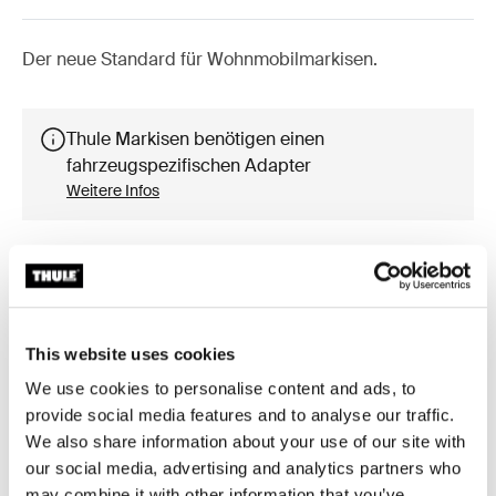
Der neue Standard für Wohnmobilmarkisen.
Thule Markisen benötigen einen
fahrzeugspezifischen Adapter
Weitere Infos
Zubehör für Thule Omnistor 5200
This website uses cookies
We use cookies to personalise content and ads, to
provide social media features and to analyse our traffic.
We also share information about your use of our site with
our social media, advertising and analytics partners who
may combine it with other information that you’ve