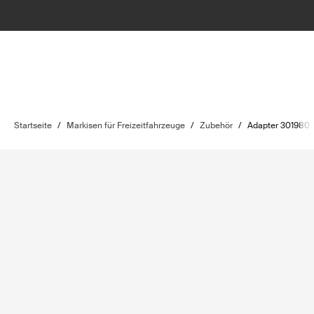
Startseite
/
Markisen für Freizeitfahrzeuge
/
Zubehör
/
Adapter 301980