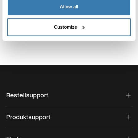
335 73 Hillerstorp, Sweden
Allow all
E-Mail-Adresse: Kontakt@thule.com
Website: www.thule.com
Customize
Bestellsupport
Produktsupport