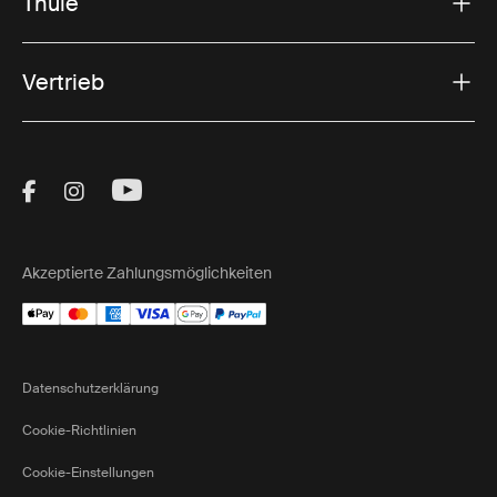
Thule
Vertrieb
Visit Thule on Facebook (external link)
Visit Thule on Instagram (external link)
Visit Thule on Youtube (external lin
Akzeptierte Zahlungsmöglichkeiten
Datenschutzerklärung
Cookie-Richtlinien
Cookie-Einstellungen