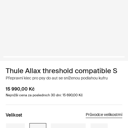
Thule Allax threshold compatible S
Přepravní klec pro psy do aut se sníženou podlahou kufru
15 990,00 Kč
Nejnižší cena za posledních 30 dní: 15 690,00 Kč
Velikost
Průvodce velikostmi