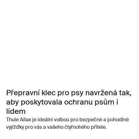
Přepravní klec pro psy navržená tak,
aby poskytovala ochranu psům i
lidem
Thule Allax je ideální volbou pro bezpečné a pohodlné
vyjížďky pro vás a vašeho čtyřnohého přítele.