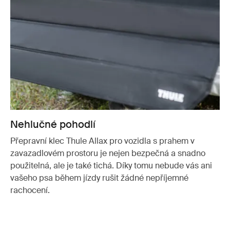
Nehlučné pohodlí
Přepravní klec Thule Allax pro vozidla s prahem v
zavazadlovém prostoru je nejen bezpečná a snadno
použitelná, ale je také tichá. Díky tomu nebude vás ani
vašeho psa během jízdy rušit žádné nepříjemné
rachocení.