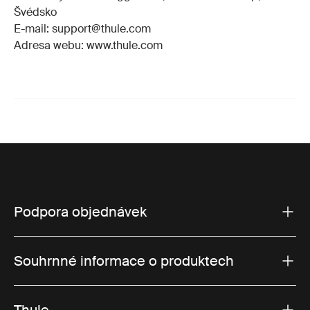
Švédsko
E-mail: support@thule.com
Adresa webu: www.thule.com
Podpora objednávek
Souhrnné informace o produktech
Thule