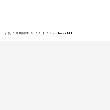
首頁
/
車頂架和平台
/
配件
/
Thule Roller XT L