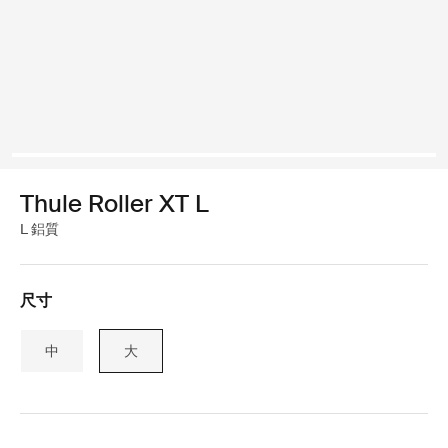
Thule Roller XT L
L 鋁質
尺寸
中
大