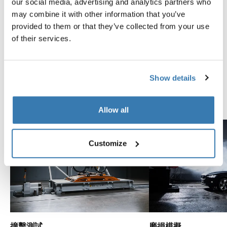
our social media, advertising and analytics partners who
may combine it with other information that you’ve
經過極限標準的測試
provided to them or that they’ve collected from your use
of their services.
在瑞典希勒斯托普的 Thule Test Center™，產品都會經過
極端測試。我們的車頂架系統不只是為了攜帶您的裝備而
設計，而且還力求能與您的愛車緊密契合。以下略舉諸多
Show details
測試中的幾個例子。
探索 Thule Test Center
Allow all
Customize
撞擊測試
磨損模擬