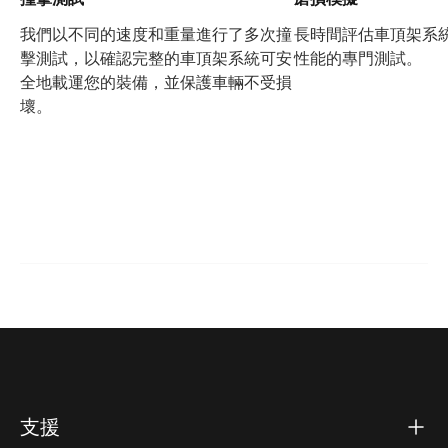
我們以不同的速度和重量進行了多次撞
長時間評估車頂架系
擊測試，以確認完整的車頂架系統可安
性能的專門測試。
全地載運您的裝備，並保護車輛不受損
壞。
支援