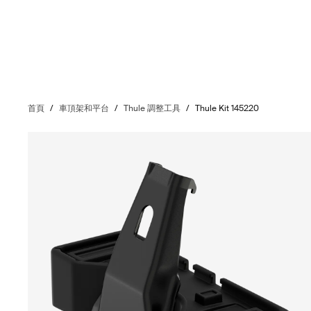
首頁
/
車頂架和平台
/
Thule 調整工具
/
Thule Kit 145220