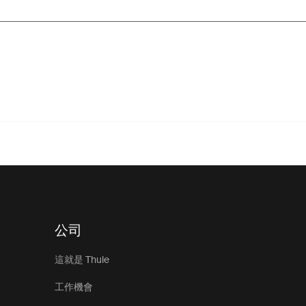
公司
這就是 Thule
工作機會