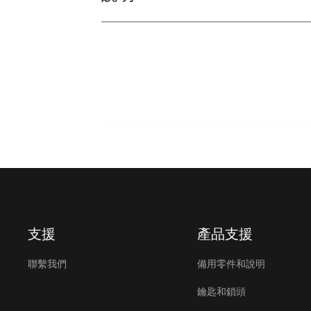
支援
產品支援
聯繫我們
備用零件和說明
鑰匙和鎖頭