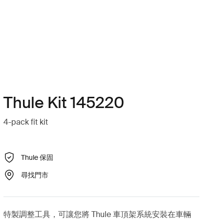
Thule Kit 145220
4-pack fit kit
Thule 保固
尋找門市
特製調整工具，可讓您將 Thule 車頂架系統安裝在車輛