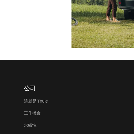
公司
這就是 Thule
工作機會
永續性