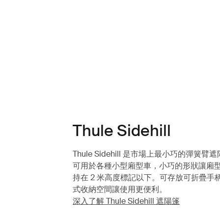
Thule Sidehill
Thule Sidehill 是市場上最小巧的彈簧
可用於各種小型廂型車，小巧的形狀讓廂
持在 2 米高度標記以下。可存放可折疊手
式收納空間讓使用更便利。
深入了解 Thule Sidehill 遮陽篷