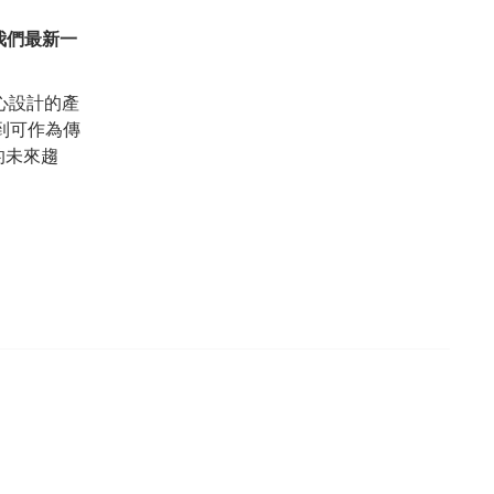
我們最新一
心設計的產
到可作為傳
的未來趨