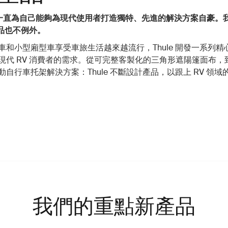
我們一直為自己能夠為現代使用者打造獨特、先進的解決方案自豪。
產品也不例外。
車和小型廂型車享受車旅生活越來越流行，Thule 開發一系列精
現代 RV 消費者的需求。從可完整客製化的三角形遮陽篷面布，
自行車托架解決方案：Thule 不斷設計產品，以跟上 RV 領域
我們的重點新產品