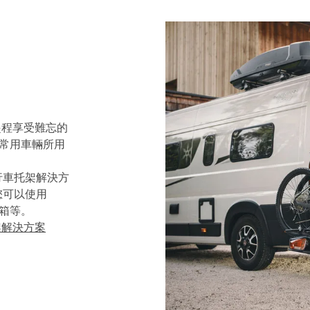
車，起程享受難忘的
使用常用車輛所用
行車托架解決方
您可以使用
物箱等。
托架解決方案