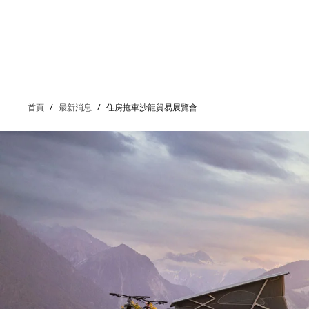
首頁
/
最新消息
/
住房拖車沙龍貿易展覽會