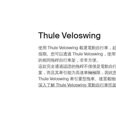
Thule Veloswing
使用 Thule Veloswing 載運電動自行
假期。您可以透過 Thule Veloswing，
的相同拖桿自行車架，非常方便。
這款完全通過認證的拖桿不僅僅是電動自
案，而且其牽引能力高達車輛極限，因此
Thule Veloswing 牽引重型拖車、後置載
深入了解 Thule Veloswing 電動自行車