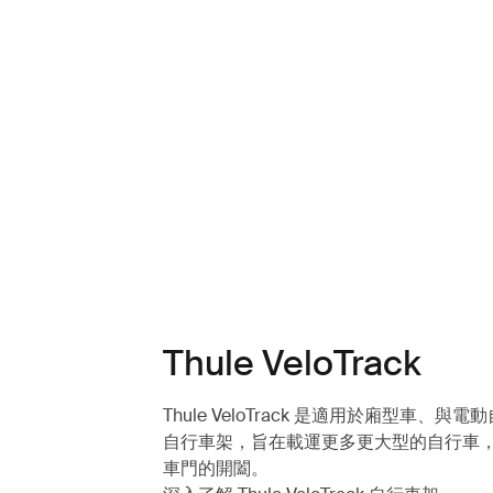
Thule VeloTrack
Thule VeloTrack 是適用於廂型車、與
自行車架，旨在載運更多更大型的自行車
車門的開闔。