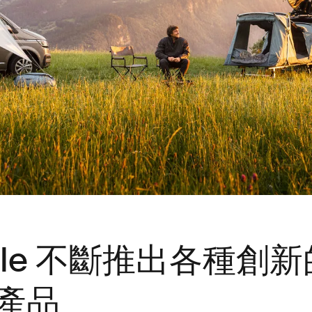
ule 不斷推出各種創新
 產品