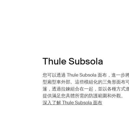
Thule Subsola
您可以透過 Thule Subsola 面布，進
型廂型車外部。這些模組化的三角形面布
篷，透過拉鍊組合在一起，並以各種方式
提供滿足您具體所需的防護範圍和外觀。
深入了解 Thule Subsola 面布