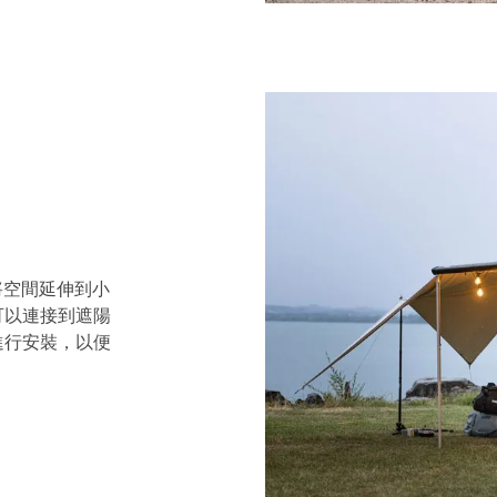
一步將空間延伸到小
可以連接到遮陽
進行安裝，以便