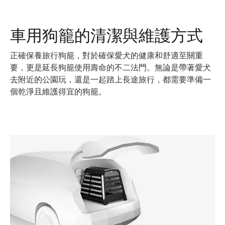
車用狗籠的清潔與維護方式
正確保養旅行狗籠，對於確保愛犬的健康和舒適至關重
要，更是延長狗籠使用壽命的不二法門。無論是帶著愛犬
去附近的公園玩，還是一起踏上長途旅行，都需要準備一
個乾淨且維護得宜的狗籠。