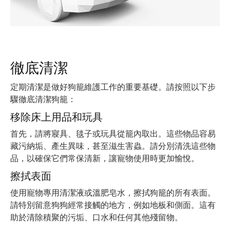
徹底清潔
定期清潔是做好狗籠維護工作的重要基礎。請按照以下步
驟徹底清潔狗籠：
移除床上用品和玩具
首先，請將寢具、毯子或玩具從籠內取出。這些物品容易
藏污納垢、產生異味，甚至滋生害蟲。請分別清洗這些物
品，以確保它們常保清新，讓寵物使用時更加愉悅。
擦拭表面
使用寵物專用清潔液或溫肥皂水，擦拭狗籠的所有表面。
請特別留意狗狗經常接觸的地方，例如地板和側面。這有
助於清除積聚的污垢、口水和任何其他殘留物。