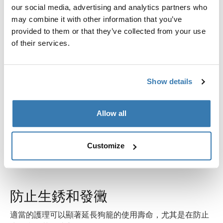
our social media, advertising and analytics partners who
may combine it with other information that you’ve
provided to them or that they’ve collected from your use
of their services.
Show details
Allow all
Customize
防止生銹和發黴
適當的護理可以顯著延長狗籠的使用壽命，尤其是在防止