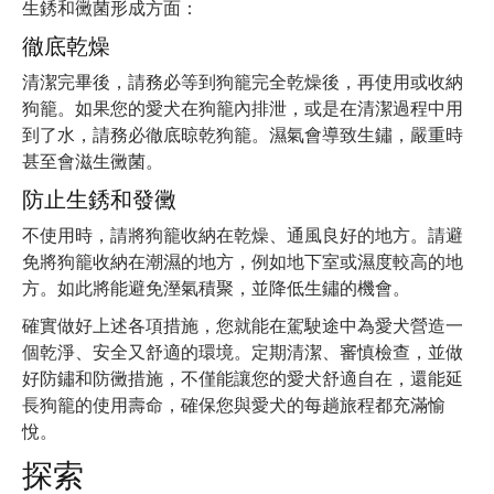
生銹和黴菌形成方面：
徹底乾燥
清潔完畢後，請務必等到狗籠完全乾燥後，再使用或收納
狗籠。如果您的愛犬在狗籠內排泄，或是在清潔過程中用
到了水，請務必徹底晾乾狗籠。濕氣會導致生鏽，嚴重時
甚至會滋生黴菌。
防止生銹和發黴
不使用時，請將狗籠收納在乾燥、通風良好的地方。請避
免將狗籠收納在潮濕的地方，例如地下室或濕度較高的地
方。如此將能避免溼氣積聚，並降低生鏽的機會。
確實做好上述各項措施，您就能在駕駛途中為愛犬營造一
個乾淨、安全又舒適的環境。定期清潔、審慎檢查，並做
好防鏽和防黴措施，不僅能讓您的愛犬舒適自在，還能延
長狗籠的使用壽命，確保您與愛犬的每趟旅程都充滿愉
悅。
探索