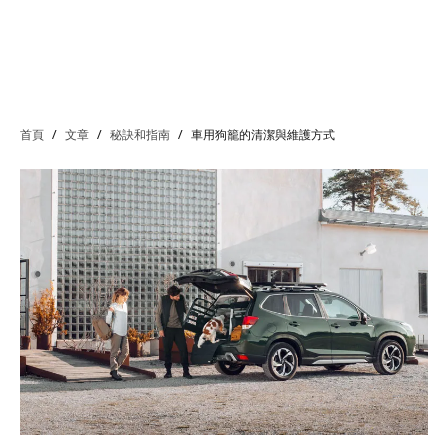
首頁
/
文章
/
秘訣和指南
/
車用狗籠的清潔與維護方式