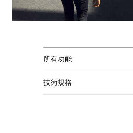
所有功能
Toggle features
技術規格
Toggle techspec