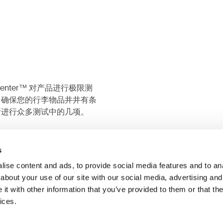
Center™ 对产品进行极限测
，确保您的行李物品井井有条
所进行众多测试中的几项。
s
ise content and ads, to provide social media features and to anal
about your use of our site with our social media, advertising and
t with other information that you’ve provided to them or that the
ices.