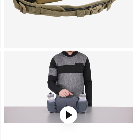
Play video