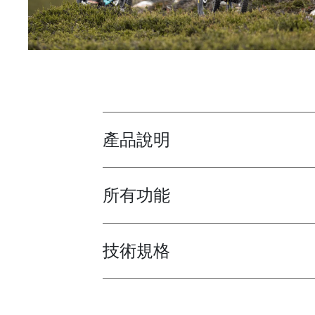
產品說明
Toggle overview
所有功能
Toggle features
技術規格
Toggle techspec