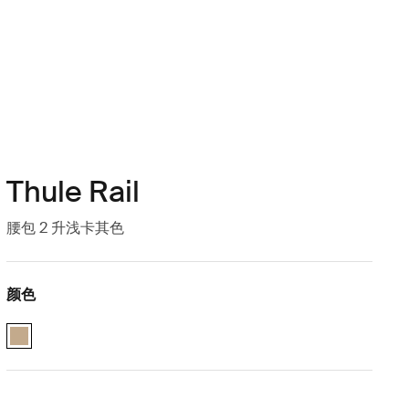
Thule Rail
腰包 2 升浅卡其色
颜色
Thule Rail hip pack 2L 褪色的卡其色 (selected)