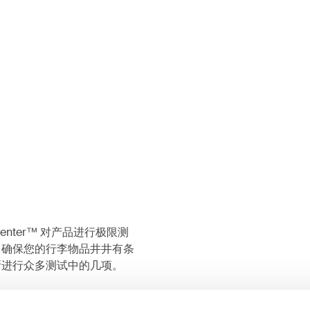
Center™ 对产品进行极限测
，确保您的行李物品井井有条
所进行众多测试中的几项。