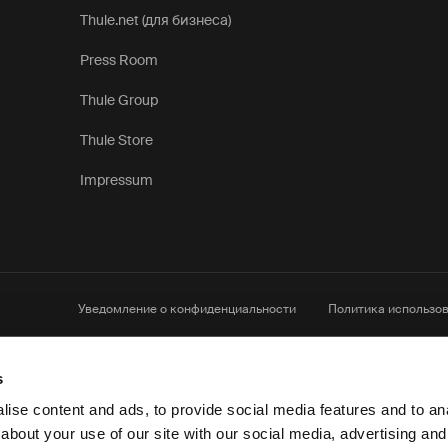
Thule.net (для бизнеса)
Press Room
Thule Group
Thule Store
Impressum
Уведомление о конфиденциальности
Политика использов
s
ise content and ads, to provide social media features and to anal
about your use of our site with our social media, advertising and