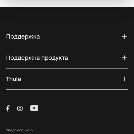
Поддержка
Поддержка продукта
Thule
Visit Thule on Facebook (external link)
Visit Thule on Instagram (external link)
Visit Thule on Youtube (external lin
Уведомление о