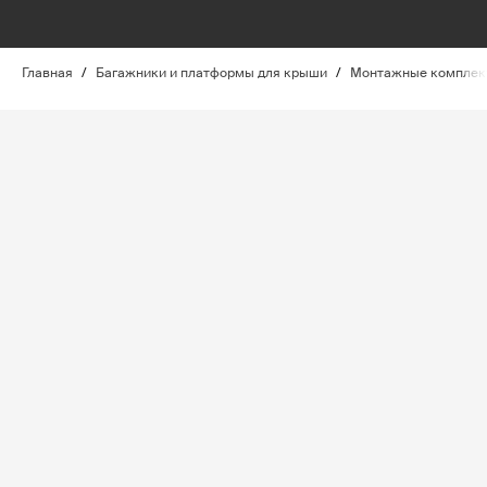
Главная
/
Багажники и платформы для крыши
/
Монтажные комплект