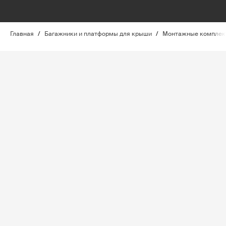
Главная
/
Багажники и платформы для крыши
/
Монтажные комплект