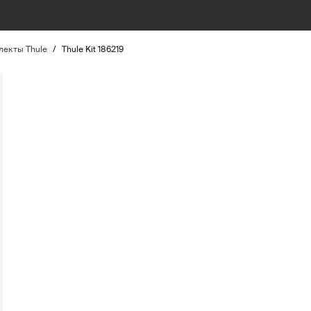
екты Thule
/
Thule Kit 186219