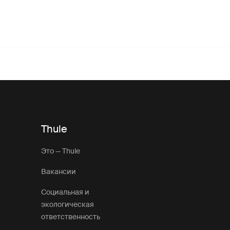
Thule
Это — Thule
Вакансии
Социальная и
экологическая
ответственность