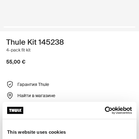
Thule Kit 145238
4-pack fit kit
55,00 €
Гарантия Thule
Найти в магазине
Регулируемый крепежный комплект для установки
багажника для крыши Thule на автомобили без
This website uses cookies
готовых точек крепления или установленных