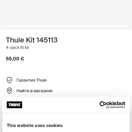
Thule Kit 145113
4-pack fit kit
55,00 €
Гарантия Thule
Найти в магазине
Регулируемый крепежный комплект для установки
багажника для крыши Thule на автомобили без
This website uses cookies
готовых точек крепления или установленных