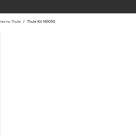
екты Thule
/
Thule Kit 145050