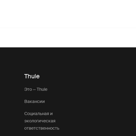
Thule
Это — Thule
Вакансии
Социальная и
экологическая
ответственность