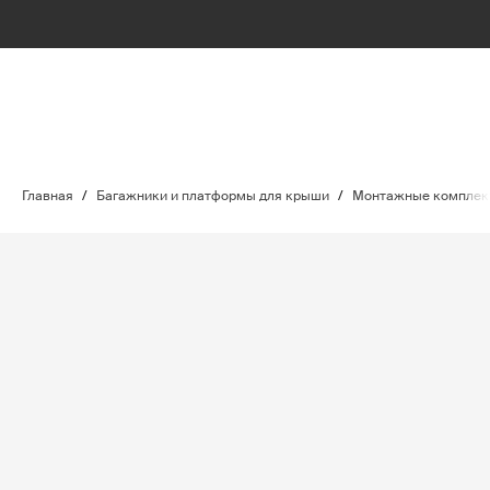
Главная
/
Багажники и платформы для крыши
/
Монтажные комплект