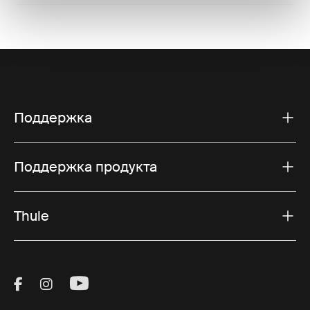
Поддержка
Поддержка продукта
Thule
Visit Thule on Facebook (external link)
Visit Thule on Instagram (external link)
Visit Thule on Youtube (external lin