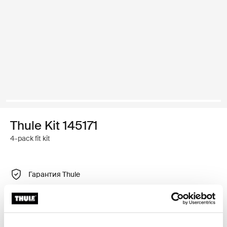
Thule Kit 145171
4-pack fit kit
Гарантия Thule
Найти дилера