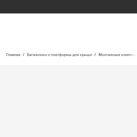
Главная
/
Багажники и платформы для крыши
/
Монтажные комплект