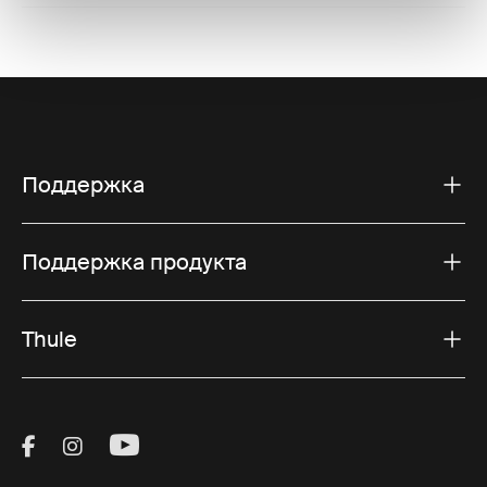
Поддержка
Поддержка продукта
Thule
Visit Thule on Facebook (external link)
Visit Thule on Instagram (external link)
Visit Thule on Youtube (external lin