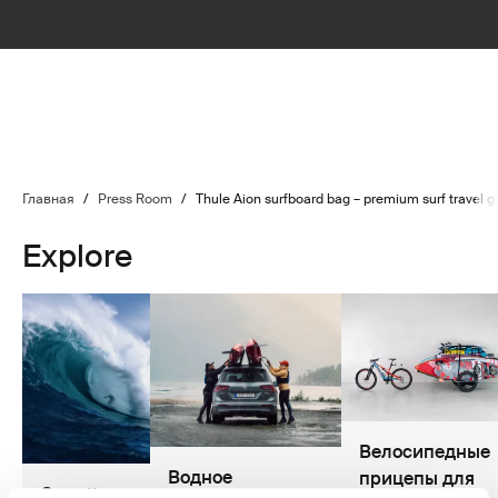
Главная
/
Press Room
/
Thule Aion surfboard bag – premium surf travel
Explore
Велосипедные
Водное
прицепы для
Garrett