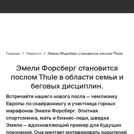
Главная
/
Новости
/
Эмели Форсберг становится послом Thule
Эмели Форсберг становится
послом Thule в области семьи и
беговых дисциплин.
Встречайте нашего нового посла — чемпионку
Европы по скайраннингу и участница горных
марафонов Эмели Форсберг. Элитная
спортсменка, мать и бизнес-леди, шведка
Эмели — вдохновляющий пример для будущих
поколений. Она мечтает мотивировать родителей