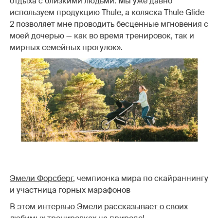
отдыха с близкими людьми. Мы уже давно
используем продукцию Thule, а коляска Thule Glide
2 позволяет мне проводить бесценные мгновения с
моей дочерью — как во время тренировок, так и
мирных семейных прогулок».
Эмели Форсберг
, чемпионка мира по скайраннингу
и участница горных марафонов
В этом интервью Эмели рассказывает о своих