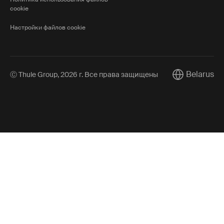
cookie
Настройки файлов cookie
Belarus
Ⓒ Thule Group, 2026 г. Все права защищены
Current marke