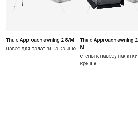
Thule Approach awning 2 S/M
Thule Approach awning 2
M
навес для палатки на крыше
стены к навесу палатки
крыше