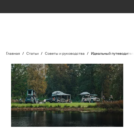
Главная
/
Статьи
/
Советы и руководства
/
Идеальный путеводитель