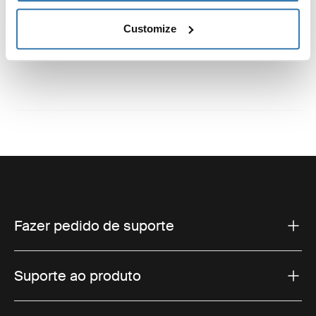
Instruções
Toggle guides and instructions
Customize
Fazer pedido de suporte
Suporte ao produto