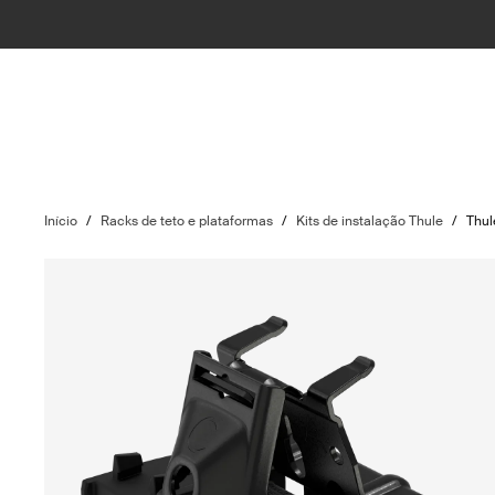
Início
/
Racks de teto e plataformas
/
Kits de instalação Thule
/
Thul