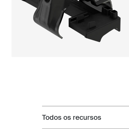
Todos os recursos
Toggle features