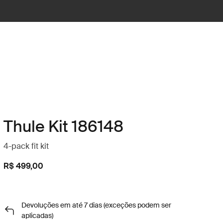
Thule Kit 186148
4-pack fit kit
R$ 499,00
Devoluções em até 7 dias (exceções podem ser
aplicadas)