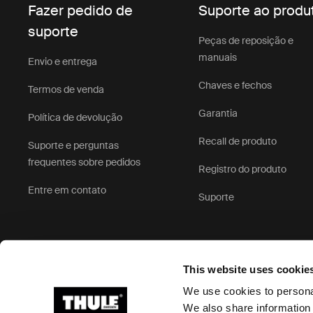
Fazer pedido de
Suporte ao produ
suporte
Peças de reposição e
manuais
Envio e entrega
Chaves e fechos
Termos de venda
Garantia
Política de devolução
Recall de produto
Suporte e perguntas
frequentes sobre pedidos
Registro do produto
Entre em contato
Suporte
This website uses cookie
We use cookies to personal
We also share information 