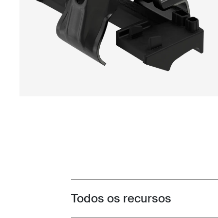
Todos os recursos
Toggle features