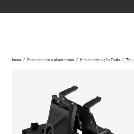
Início
/
Racks de teto e plataformas
/
Kits de instalação Thule
/
Thul