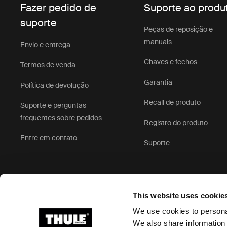
Fazer pedido de
Suporte ao produ
suporte
Peças de reposição e
manuais
Envio e entrega
Chaves e fechos
Termos de venda
Garantia
Política de devolução
Recall de produto
Suporte e perguntas
frequentes sobre pedidos
Registro do produto
Entre em contato
Suporte
This website uses cookie
We use cookies to personal
We also share information 