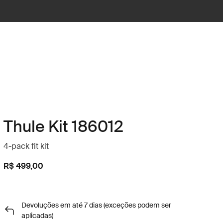
Thule Kit 186012
4-pack fit kit
R$ 499,00
Devoluções em até 7 dias (exceções podem ser
aplicadas)