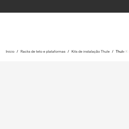
Início
/
Racks de teto e plataformas
/
Kits de instalação Thule
/
Thule K