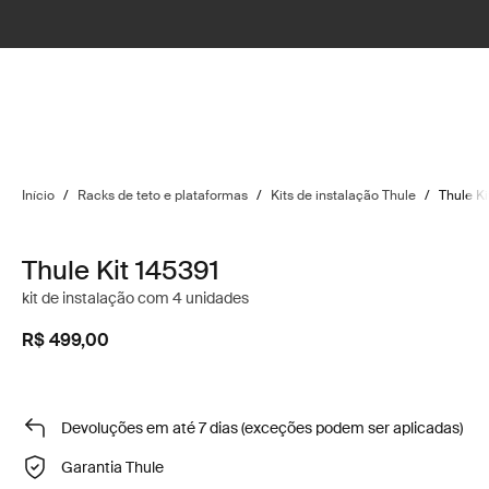
Início
/
Racks de teto e plataformas
/
Kits de instalação Thule
/
Thule Ki
Thule Kit 145391
kit de instalação com 4 unidades
R$ 499,00
Devoluções em até 7 dias (exceções podem ser aplicadas)
Garantia Thule