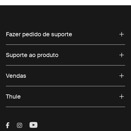
Fazer pedido de suporte
Suporte ao produto
Vendas
Thule
Visit Thule on Facebook (external link)
Visit Thule on Instagram (external link)
Visit Thule on Youtube (external lin