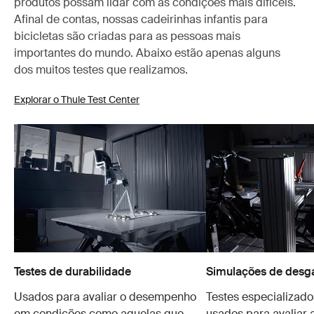
produtos possam lidar com as condições mais difíceis.
Afinal de contas, nossas cadeirinhas infantis para
bicicletas são criadas para as pessoas mais
importantes do mundo. Abaixo estão apenas alguns
dos muitos testes que realizamos.
Explorar o Thule Test Center
Testes de durabilidade
Simulações de desg
Usados para avaliar o desempenho
Testes especializado
em condições como aquelas que
usados para avaliar 