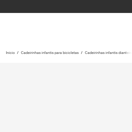
Início
/
Cadeirinhas infantis para bicicletas
/
Cadeirinhas infantis dianteir