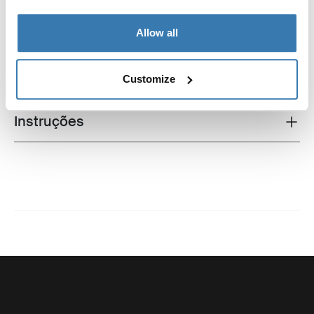
Allow all
Todos os recursos
Toggle features
Especificações técnicas
Toggle techspec
Customize
Instruções
Toggle guides and instructions